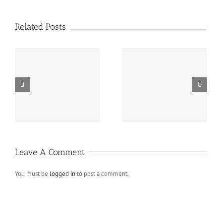
Related Posts
Video blog post
Image blog post
Leave A Comment
You must be
logged in
to post a comment.