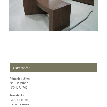
Coordonnées
Administration :
Mélissa Jalbert
450.417.4762
Présidents :
Patrick Laramée
Denis Laramée