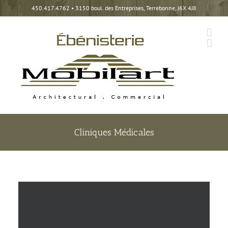
Skip
450.417.4762
• 3150 boul. des Entreprises, Terrebonne, J6X 4J8
to
content
Cliniques Médicales